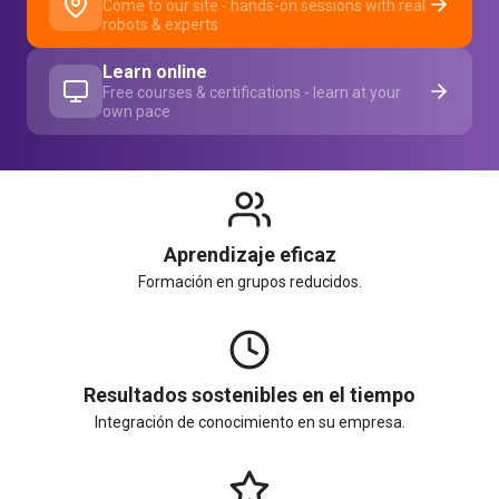
Come to our site - hands-on sessions with real
robots & experts
Learn online
Free courses & certifications - learn at your
own pace
Aprendizaje eficaz
Formación en grupos reducidos.
Resultados sostenibles en el tiempo
Integración de conocimiento en su empresa.