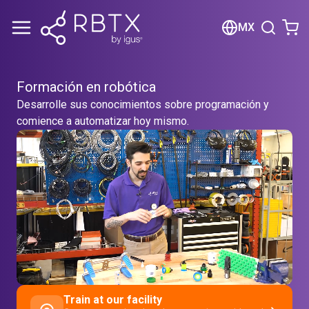
Shopping Cart
MX
Your cart is empty
Formación en robótica
Browse the shop
Desarrolle sus conocimientos sobre programación y
comience a automatizar hoy mismo.
Train at our facility