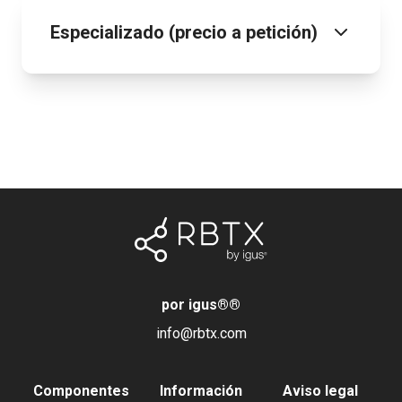
Especializado (precio a petición)
por igus®
®
info@rbtx.com
Componentes
Información
Aviso legal