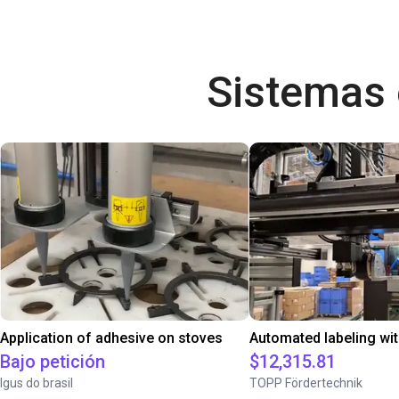
Sistemas
Application of adhesive on stoves
Bajo petición
$12,315.81
Igus do brasil
TOPP Fördertechnik