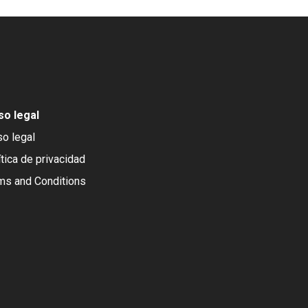
so legal
so legal
ítica de privacidad
ms and Conditions