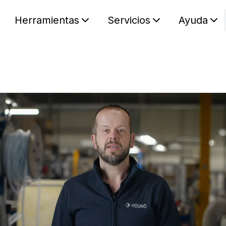
Herramientas
Servicios
Ayuda
S
Your car