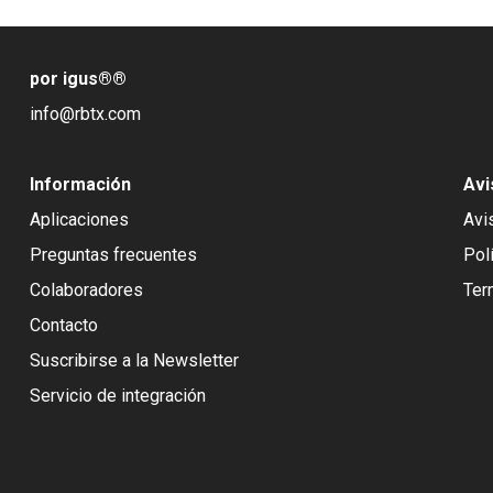
por igus®
®
info@rbtx.com
Información
Avi
Aplicaciones
Avi
Preguntas frecuentes
Pol
Colaboradores
Ter
Contacto
Suscribirse a la Newsletter
Servicio de integración