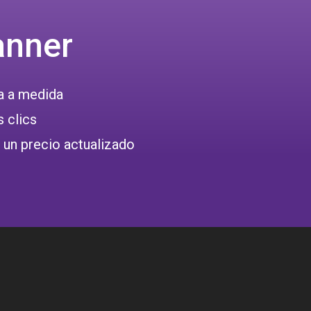
anner
a a medida
 clics
 un precio actualizado