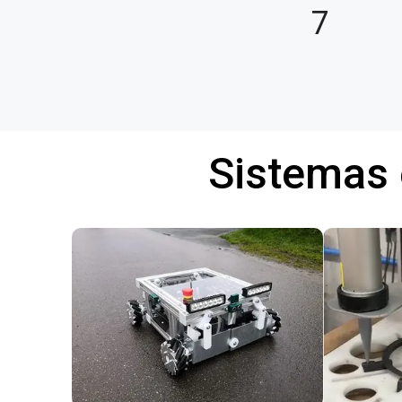
7
Sistemas