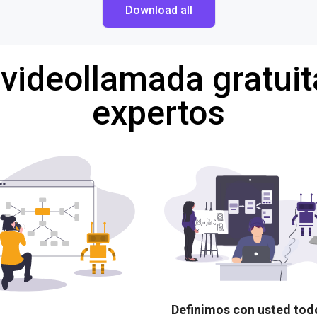
Download all
 videollamada gratuit
expertos
Definimos con usted tod