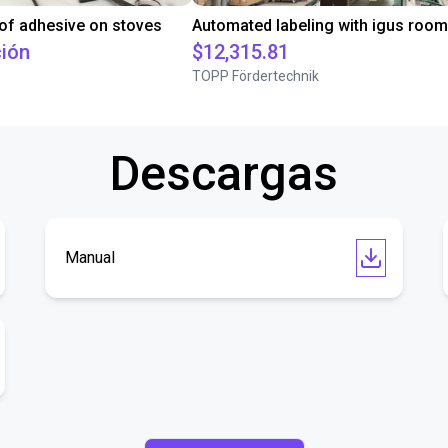
 of adhesive on stoves
ción
$12,315.81
TOPP Fördertechnik
Descargas
Manual