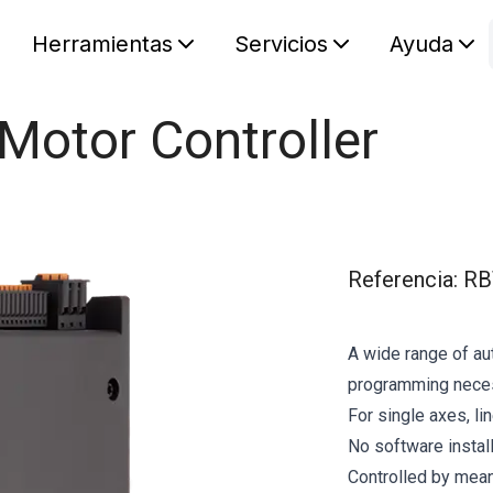
Herramientas
Servicios
Ayuda
S
Your car
Motor Controller
Referencia
:
RB
A wide range of au
programming nece
For single axes, li
No software instal
Controlled by mean