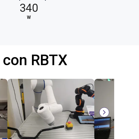
340
W
 con RBTX