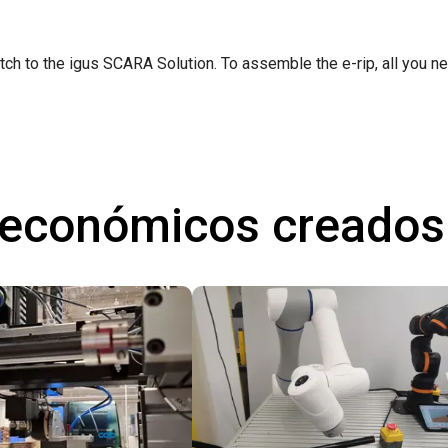
ch to the igus SCARA Solution. To assemble the e-rip, all you ne
 económicos creados