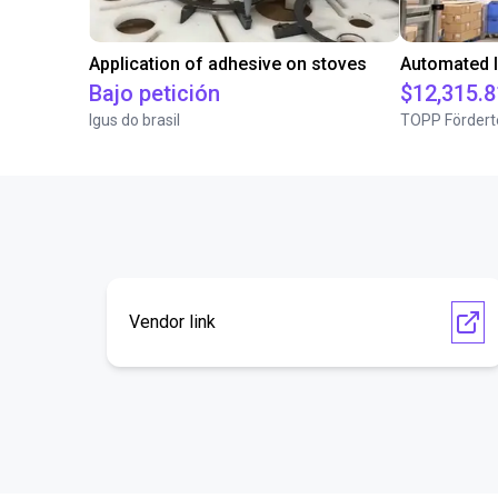
Application of adhesive on stoves
Bajo petición
$12,315.8
Igus do brasil
TOPP Fördert
Vendor link