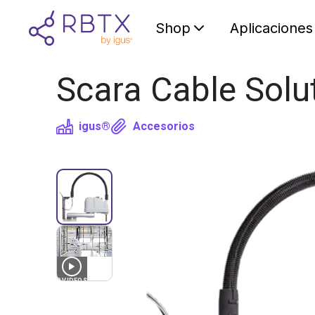
Shop
Aplicaciones
Scara Cable Solu
igus®
Accesorios
2
VIDEOS