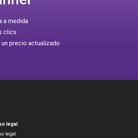
a a medida
 clics
 un precio actualizado
so legal
so legal