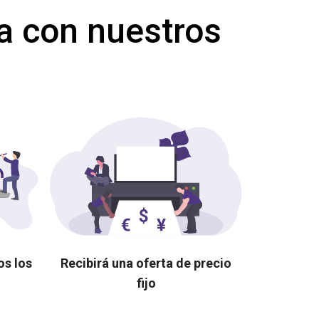
a con nuestros
os los
Recibirá una oferta de precio
fijo