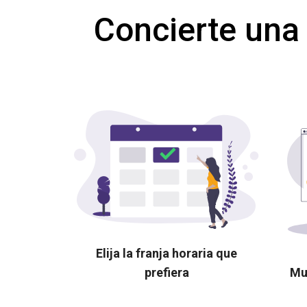
Concierte una
Elija la franja horaria que
prefiera
Mu